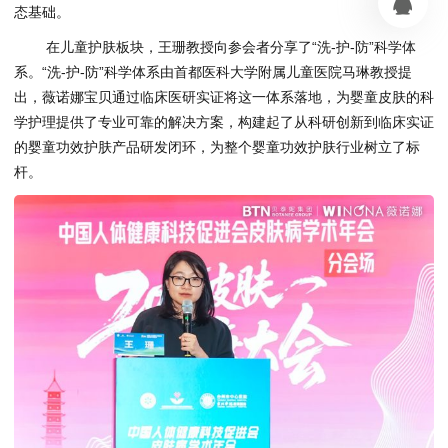
态基础。
在儿童护肤板块，王珊教授向参会者分享了“洗-护-防”科学体
系。“洗-护-防”科学体系由首都医科大学附属儿童医院马琳教授提
出，薇诺娜宝贝通过临床医研实证将这一体系落地，为婴童皮肤的科
学护理提供了专业可靠的解决方案，构建起了从科研创新到临床实证
的婴童功效护肤产品研发闭环，为整个婴童功效护肤行业树立了标
杆。