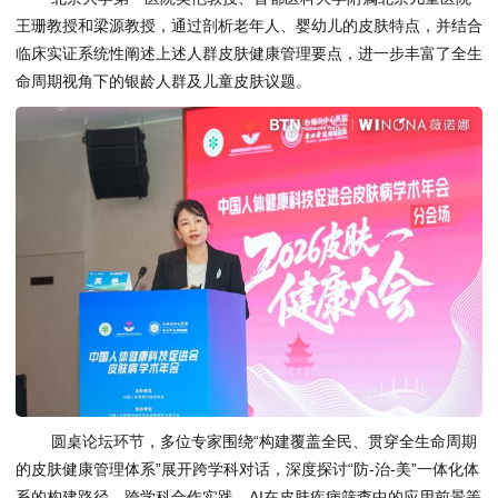
王珊教授和梁源教授，通过剖析老年人、婴幼儿的皮肤特点，并结合
临床实证系统性阐述上述人群皮肤健康管理要点，进一步丰富了全生
命周期视角下的银龄人群及儿童皮肤议题。
圆桌论坛环节，多位专家围绕“构建覆盖全民、贯穿全生命周期
的皮肤健康管理体系”展开跨学科对话，深度探讨“防-治-美”一体化体
系的构建路径、跨学科合作实践、AI在皮肤疾病筛查中的应用前景等