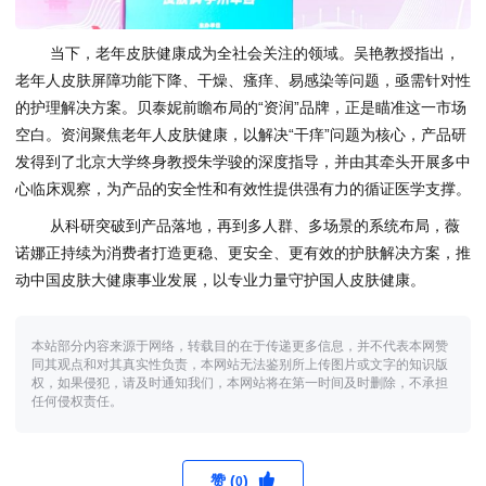
当下，老年皮肤健康成为全社会关注的领域。吴艳教授指出，
老年人皮肤屏障功能下降、干燥、瘙痒、易感染等问题，亟需针对性
的护理解决方案。贝泰妮前瞻布局的“资润”品牌，正是瞄准这一市场
空白。资润聚焦老年人皮肤健康，以解决“干痒”问题为核心，产品研
发得到了北京大学终身教授朱学骏的深度指导，并由其牵头开展多中
心临床观察，为产品的安全性和有效性提供强有力的循证医学支撑。
从科研突破到产品落地，再到多人群、多场景的系统布局，薇
诺娜正持续为消费者打造更稳、更安全、更有效的护肤解决方案，推
动中国皮肤大健康事业发展，以专业力量守护国人皮肤健康。
本站部分内容来源于网络，转载目的在于传递更多信息，并不代表本网赞
同其观点和对其真实性负责，本网站无法鉴别所上传图片或文字的知识版
权，如果侵犯，请及时通知我们，本网站将在第一时间及时删除，不承担
任何侵权责任。
赞 (
)
0