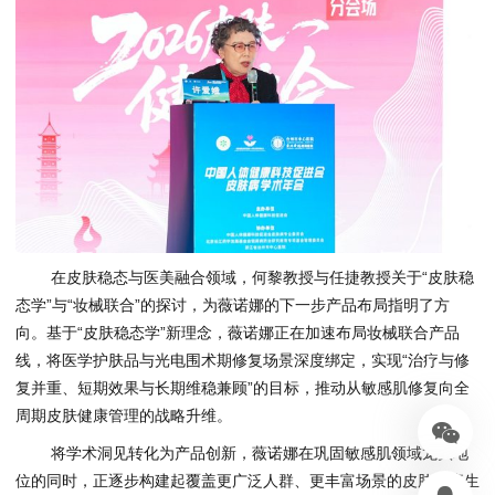
在皮肤稳态与医美融合领域，何黎教授与任捷教授关于“皮肤稳
态学”与“妆械联合”的探讨，为薇诺娜的下一步产品布局指明了方
向。基于“皮肤稳态学”新理念，薇诺娜正在加速布局妆械联合产品
线，将医学护肤品与光电围术期修复场景深度绑定，实现“治疗与修
复并重、短期效果与长期维稳兼顾”的目标，推动从敏感肌修复向全
周期皮肤健康管理的战略升维。
将学术洞见转化为产品创新，薇诺娜在巩固敏感肌领域龙头地
位的同时，正逐步构建起覆盖更广泛人群、更丰富场景的皮肤健康生