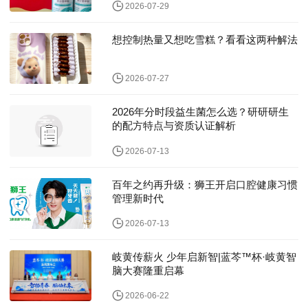
2026-07-29
想控制热量又想吃雪糕？看看这两种解法
2026-07-27
2026年分时段益生菌怎么选？研研研生
的配方特点与资质认证解析
2026-07-13
百年之约再升级：狮王开启口腔健康习惯
管理新时代
2026-07-13
岐黄传薪火 少年启新智|蓝芩™杯·岐黄智
脑大赛隆重启幕
2026-06-22