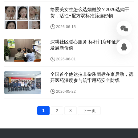
给爱美女生怎么选烟酰胺？2026选购干
货，活性+配方双标准筛选好物
2026-06-15
深耕社区暖心服务 标杆门店印证脑次元
发展新价值
2026-06-01
全国首个他达拉非杂质团标在京启动，德
开医药深度参与筑牢用药安全防线
2026-05-22
1
2
3
下一页