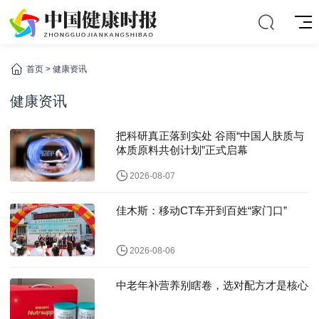
首页
>
健康资讯
健康资讯
把科研真正落到实处 谷雨“中国人肤质与
体质原料共创计划”正式启幕
2026-08-07
佳木斯：移动CT车开到百姓“家门口”
2026-08-06
中老年补营养别瞎卷，选对配方才是核心