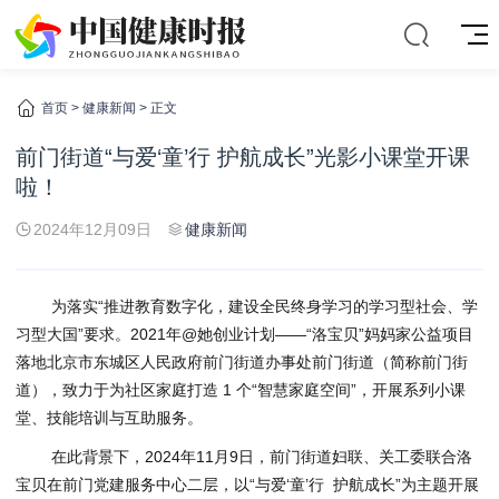
首页
>
健康新闻
> 正文
前门街道“与爱‘童’行 护航成长”光影小课堂开课
啦！
2024年12月09日
健康新闻
为落实“推进教育数字化，建设全民终身学习的学习型社会、学
习型大国”要求。2021年@她创业计划——“洛宝贝”妈妈家公益项目
落地北京市东城区人民政府前门街道办事处前门街道（简称前门街
道），致力于为社区家庭打造 1 个“智慧家庭空间”，开展系列小课
堂、技能培训与互助服务。
在此背景下，2024年11月9日，前门街道妇联、关工委联合洛
宝贝在前门党建服务中心二层，以“与爱‘童’行 护航成长”为主题开展