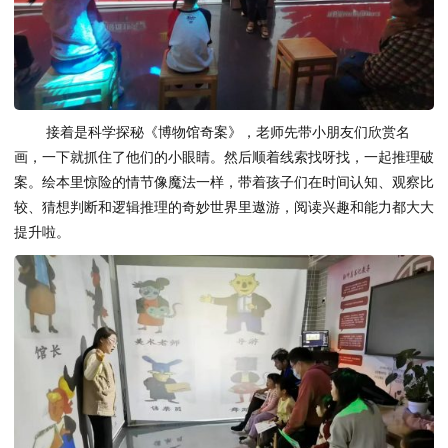
接着是科学探秘《博物馆奇案》，老师先带小朋友们欣赏名
画，一下就抓住了他们的小眼睛。然后顺着线索找呀找，一起推理破
案。绘本里惊险的情节像魔法一样，带着孩子们在时间认知、观察比
较、猜想判断和逻辑推理的奇妙世界里遨游，阅读兴趣和能力都大大
提升啦。