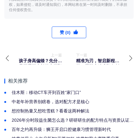
权，如果侵犯，请及时通知我们，本网站将在第一时间及时删除，不承担
任何侵权责任。
赞 (
)
0
上一篇
下一篇
孩子身高偏矮？先分清
精准为刃，智启新程︱
是否需要生长激素干预
第二届肺癌精准靶向创
新药物论坛圆满召开
相关推荐
佳木斯：移动CT车开到百姓“家门口”
中老年补营养别瞎卷，选对配方才是核心
想控制热量又想吃雪糕？看看这两种解法
2026年分时段益生菌怎么选？研研研生的配方特点与资质认证解
析
百年之约再升级：狮王开启口腔健康习惯管理新时代