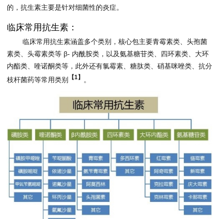
的，抗生素主要是针对细菌性的炎症。
临床常用抗生素：
临床常用抗生素涵盖多个类别，核心包主要青霉素类、头孢菌
素类、头霉素类等 β- 内酰胺类，以及氨基糖苷类、四环素类、大环
内酯类、喹诺酮类等，此外还有氯霉素、糖肽类、硝基咪唑类、抗分
【
1
】
枝杆菌药等常用类别
。