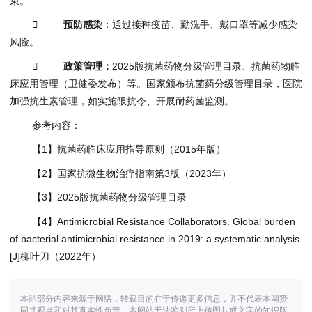
束。

预防感染
：通过接种疫苗、勤洗手、戴口罩等减少感染
风险。

政策
管理
：
2025版抗菌药物分级管理目录、抗菌药物临
床应用管理（卫健委发布）等。国家颁布抗菌药分级管理目录，医院
加强抗生素管理，如实施限抗令、开展耐药菌监测。
参考内容：
【1】抗菌药临床应用指导原则（2015年版）
【2】国家抗微生物治疗指南第3版（2023年）
【3】2025版抗菌药物分级管理目录
【4】Antimicrobial Resistance Collaborators. Global burden
of bacterial antimicrobial resistance in 2019: a systematic analysis.
[J]柳叶刀（2022年）
本站部分内容来源于网络，转载目的在于传递更多信息，并不代表本网赞
同其观点和对其真实性负责，本网站无法鉴别所上传图片或文字的知识版