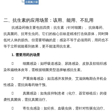
二、抗生素的应用场景：该用、能用、不乱用
抗感染药物主要包括四类：抗生素（针对细菌）、抗病毒药、
抗真菌药、抗寄生虫药。它们的核心目标是精准打击病原体，同时降
低对人体的损伤。但需要明确的是：感染不等于必须用药，用药也不
等于立即就能看到效果，更不能滥用抗生素。
1.
需要
用药的场景
 细菌感染：如呼吸道感染、尿路感染、皮肤及软组织感
染和扁桃体炎等，需根据细菌类型选择敏感抗生素。
 严重病毒感染：如流感并发肺炎、艾滋病晚期合并机会
性感染，需抗病毒药物干预。
 真菌感染：如免疫抑制患者（化疗、器官移植后）的侵
袭性真菌病，需抗真菌治疗。
 寄生虫感染：如疟疾、血吸虫病，需针对性驱虫治疗。