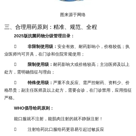
图来源于网络
三、合理用药原则：精准、规范、全程
2025版抗菌药物分级管理目录：

非限制使用级：
安全有效、耐药影响小，价格较低；执
业医师均可开具，在门诊和住院常规使用；

限制使用级：
耐药影响大或价格较高；主治医师及以上
处方，需明确指征与理由；

特殊使用级：
严重不良反应、需严控耐药、资料少、价
格昂贵；副主任医师及以上处方，需要会诊，在门诊禁用，应用指征
严格。
WHO倡导给药原则：
能口服就不注射，能肌肉注射的就不静脉注射！
 注射给药比口服给药更容易引起过敏反应