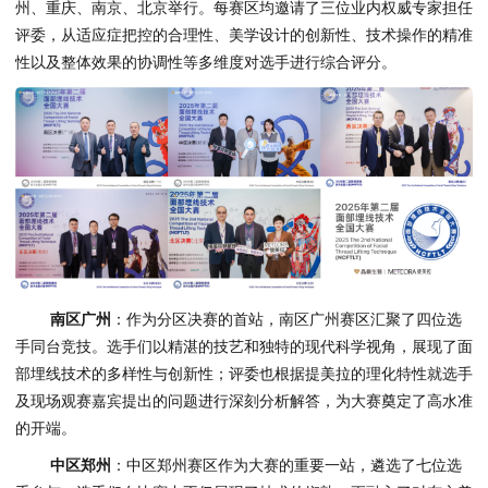
州、重庆、南京、北京举行。每赛区均邀请了三位业内权威专家担任
评委，从适应症把控的合理性、美学设计的创新性、技术操作的精准
性以及整体效果的协调性等多维度对选手进行综合评分。
南区广州
：作为分区决赛的首站，南区广州赛区汇聚了四位选
手同台竞技。选手们以精湛的技艺和独特的现代科学视角，展现了面
部埋线技术的多样性与创新性；评委也根据提美拉的理化特性就选手
及现场观赛嘉宾提出的问题进行深刻分析解答，为大赛奠定了高水准
的开端。
中区郑州
：中区郑州赛区作为大赛的重要一站，遴选了七位选