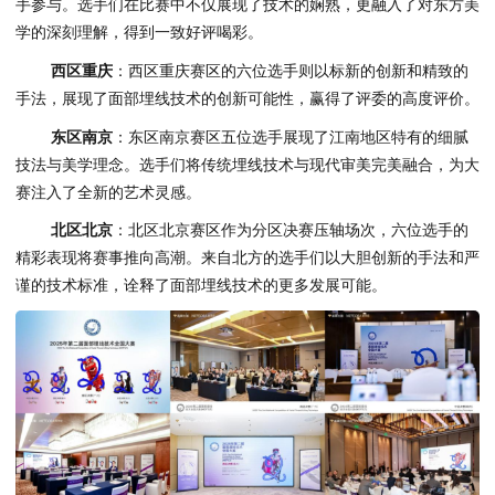
手参与。选手们在比赛中不仅展现了技术的娴熟，更融入了对东方美
学的深刻理解，得到一致好评喝彩。
西区重庆
：西区重庆赛区的六位选手则以标新的创新和精致的
手法，展现了面部埋线技术的创新可能性，赢得了评委的高度评价。
东区南京
：东区南京赛区五位选手展现了江南地区特有的细腻
技法与美学理念。选手们将传统埋线技术与现代审美完美融合，为大
赛注入了全新的艺术灵感。
北区北京
：北区北京赛区作为分区决赛压轴场次，六位选手的
精彩表现将赛事推向高潮。来自北方的选手们以大胆创新的手法和严
谨的技术标准，诠释了面部埋线技术的更多发展可能。