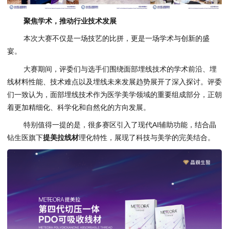
聚焦学术，推动行业技术发展
本次大赛不仅是一场技艺的比拼，更是一场学术与创新的盛
宴。
大赛期间，评委们与选手们围绕面部埋线技术的学术前沿、埋
线材料性能、技术难点以及埋线未来发展趋势展开了深入探讨。评委
们一致认为，面部埋线技术作为医学美学领域的重要组成部分，正朝
着更加精细化、科学化和自然化的方向发展。
特别值得一提的是，很多赛区引入了现代AI辅助功能，结合晶
钻生医旗下
提美拉线材
理化特性，展现了科技与美学的完美结合。