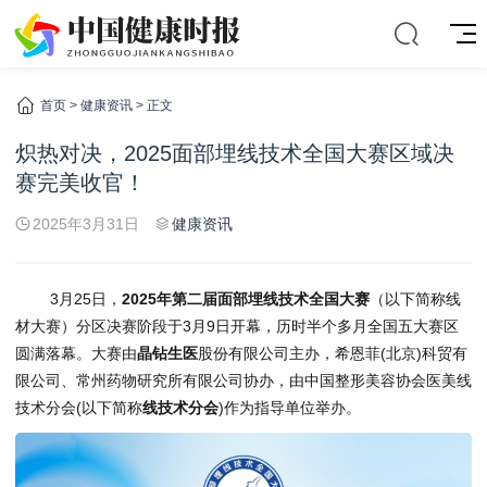
首页
>
健康资讯
> 正文
炽热对决，2025面部埋线技术全国大赛区域决
赛完美收官！
2025年3月31日
健康资讯
3月25日，
2025年第二届面部埋线技术全国大赛
（以下简称线
材大赛）分区决赛阶段于3月9日开幕，历时半个多月全国五大赛区
圆满落幕。大赛由
晶钻生医
股份有限公司主办，希恩菲(北京)科贸有
限公司、常州药物研究所有限公司协办，由中国整形美容协会医美线
技术分会(以下简称
线技术分会
)作为指导单位举办。