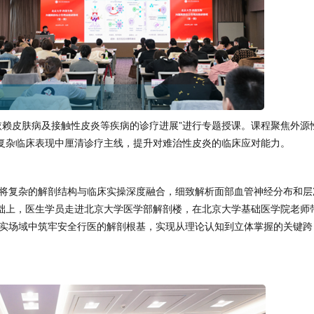
依赖皮肤病及接触性皮炎等疾病的诊疗进展”进行专题授课。课程聚焦外源
复杂临床表现中厘清诊疗主线，提升对难治性皮炎的临床应对能力。
将复杂的解剖结构与临床实操深度融合，细致解析面部血管神经分布和层
础上，医生学员走进北京大学医学部解剖楼，在北京大学基础医学院老师
真实场域中筑牢安全行医的解剖根基，实现从理论认知到立体掌握的关键跨