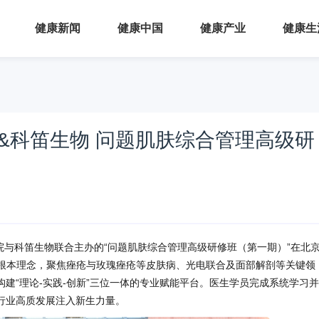
健康新闻
健康中国
健康产业
健康生
学&科笛生物 问题肌肤综合管理高级研
学院与科笛生物联合主办的“问题肌肤综合管理高级研修班（第一期）”在北
为根本理念，聚焦痤疮与玫瑰痤疮等皮肤病、光电联合及面部解剖等关键领
建“理论-实践-创新”三位一体的专业赋能平台。医生学员完成系统学习
行业高质发展注入新生力量。