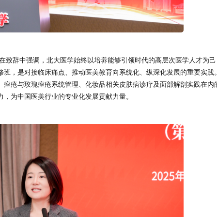
在致辞中强调，北大医学始终以培养能够引领时代的高层次医学人才为己
修班，是对接临床痛点、推动医美教育向系统化、纵深化发展的重要实践
、痤疮与玫瑰痤疮系统管理、化妆品相关皮肤病诊疗及面部解剖实践在内
力，为中国医美行业的专业化发展贡献力量。