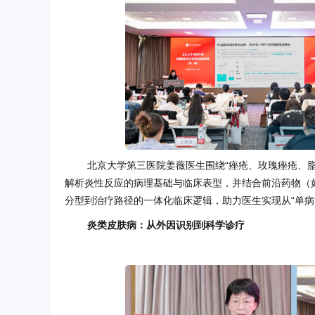
北京大学第三医院姜薇医生围绕“痤疮、玫瑰痤疮、
解析炎性反应的病理基础与临床表型，并结合前沿药物（
分型到治疗路径的一体化临床逻辑，助力医生实现从“单病治
炎类皮肤病：从外因识别到科学诊疗