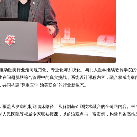
推动医美行业走向规范化、专业化与系统化。与北大医学继续教育学院的
生在问题肌肤综合管理中的真实挑战，系统设计课程内容，融合权威专家
共同构建“尊重医学·治美联合”的行业新生态。
块，覆盖从发病机制到临床路径、从解剖基础到技术融合的全链路内容。来
学人民医院等权威专家联袂授课，以前沿观点与丰富案例，构建具备高临