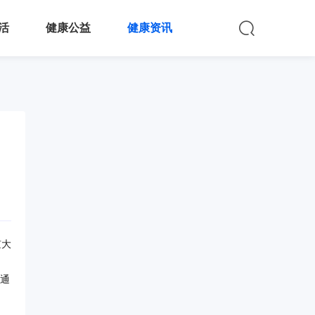
活
健康公益
健康资讯
京大
并通