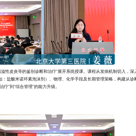
脂溢性皮炎等的鉴别诊断和治疗”展开系统授课。课程从发病机制切入，深
如：盐酸米诺环素泡沫剂）、物理、化学手段及长期管理策略，构建从诊
疗”到“综合管理”的能力升级。