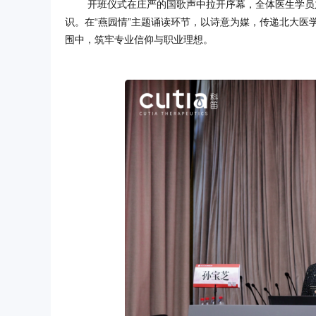
开班仪式在庄严的国歌声中拉开序幕，全体医生学员
识。在“燕园情”主题诵读环节，以诗意为媒，传递北大医
围中，筑牢专业信仰与职业理想。