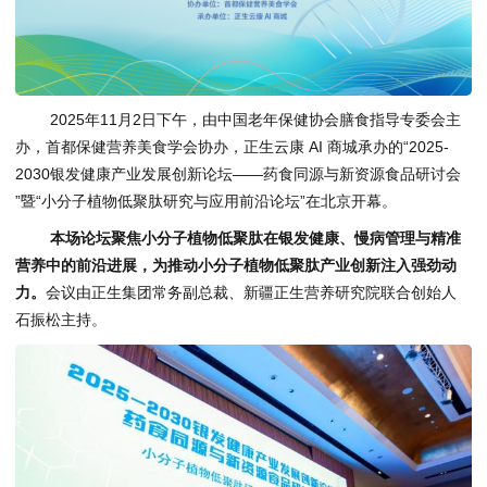
2025年11月2日下午，由中国老年保健协会膳食指导专委会主
办，首都保健营养美食学会协办，正生云康 AI 商城承办的“2025-
2030银发健康产业发展创新论坛——药食同源与新资源食品研讨会
”暨“小分子植物低聚肽研究与应用前沿论坛”在北京开幕。
本场论坛聚焦小分子植物低聚肽在银发健康、慢病管理与精准
营养中的前沿进展，为推动小分子植物低聚肽产业创新注入强劲动
力。
会议由正生集团常务副总裁、新疆正生营养研究院联合创始人
石振松主持。