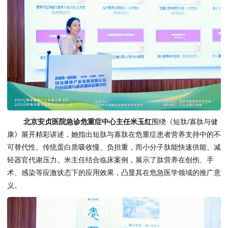
北京安贞医院急诊危重症中心主任米玉红
围绕《短肽/寡肽与健
康》展开精彩讲述，她指出短肽与寡肽在危重症患者营养支持中的不
可替代性。传统蛋白质吸收慢、负担重，而小分子肽能快速供能、减
轻器官代谢压力。米主任结合临床案例，展示了肽营养在创伤、手
术、感染等应激状态下的应用效果，凸显其在危急医学领域的推广意
义。