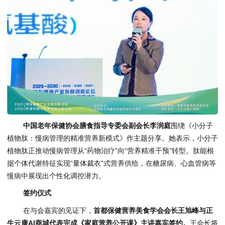
中国老年保健协会膳食指导专委会副会长李润庭
围绕《小分子
植物肽：慢病管理的精准营养新模式》作主题分享。她表示，小分子
植物肽正推动慢病管理从“药物治疗”向“营养精准干预”转型。肽能根
据个体代谢特征实现“量体裁衣”式营养供给，在糖尿病、心血管病等
慢病中展现出个性化调控潜力。
签约仪式
在与会嘉宾的见证下，
首都保健营养美食学会会长王旭峰与正
生云康AI商城代表完成《家庭营养公开课》主讲嘉宾签约。
王会长将