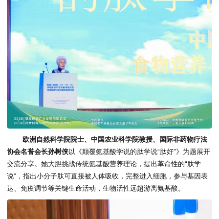
欧洲自然科学院院士、中国农业科学院教授、国际非药物疗法
协会名誉会长孙树侠
以《颠覆氨基酸学说的肽学说“肽好”》为题展开
交流分享。她大胆挑战传统氨基酸营养理论，提出革命性的“肽学
说”，指出小分子肽可直接被人体吸收，完整进入细胞，参与基因表
达、免疫调节等关键生命活动，生物活性远超游离氨基酸。