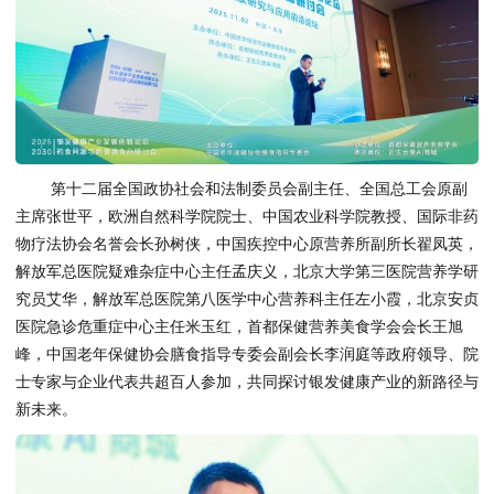
第十二届全国政协社会和法制委员会副主任、全国总工会原副
主席张世平，欧洲自然科学院院士、中国农业科学院教授、国际非药
物疗法协会名誉会长孙树侠，中国疾控中心原营养所副所长翟凤英，
解放军总医院疑难杂症中心主任孟庆义，北京大学第三医院营养学研
究员艾华，解放军总医院第八医学中心营养科主任左小霞，北京安贞
医院急诊危重症中心主任米玉红，首都保健营养美食学会会长王旭
峰，中国老年保健协会膳食指导专委会副会长李润庭等政府领导、院
士专家与企业代表共超百人参加，共同探讨银发健康产业的新路径与
新未来。