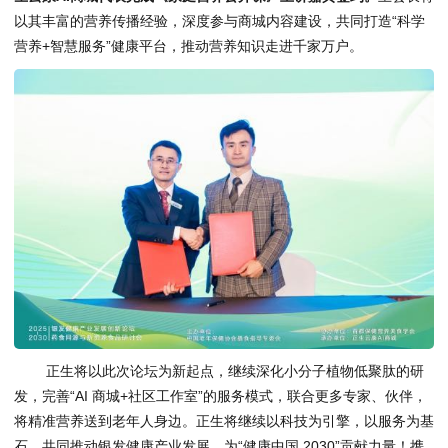
以其丰富的营养传播经验，深度参与商城内容建设，共同打造“科学
营养+智慧服务”健康平台，推动营养知识走进千家万户。
正生将以此次论坛为新起点，继续深化小分子植物低聚肽的研
发，完善“AI 商城+社区工作室”的服务模式，联合更多专家、伙伴，
将精准营养送到老年人身边。正生将继续以科技为引擎，以服务为基
石，共同推动银发健康产业发展，为“健康中国 2030”贡献力量！携