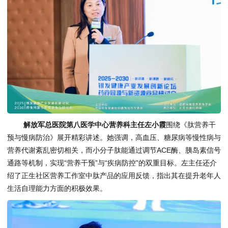
解放军总医院第八医学中心营养科主任左小霞
围绕《肽营养干
预与慢病防治》展开精彩讲述。她强调，高血压、糖尿病等慢性病与
营养代谢紊乱密切相关，而小分子肽能通过调节ACE酶、胰岛素信号
通路等机制，实现“营养干预”与“疾病防控”的双重目标。左主任还介
绍了正生社区营养工作室中肽产品的应用反馈，指出其在提升老年人
生活自理能力方面的积极效果。