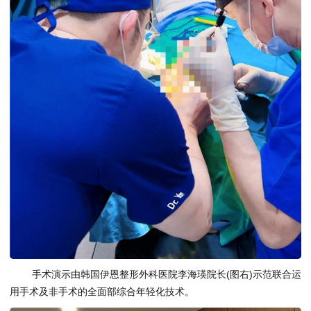
手术演示由韩国伊恩整形外科医院李海瑛院长(图右)示范联合运
用手术及非手术的全面部综合年轻化技术。