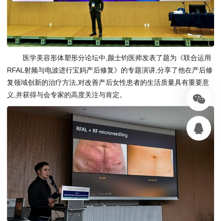
医学美容形体塑形分论坛中,颜士钧医师发表了题为《联合运用
RFAL射频与电波进行宝妈产后修复》的专题演讲,分享了他在产后修
复领域创新的治疗方法,对改善产后女性患者的生活质量具有重要意
义,并获得与会专家的高度关注与肯定。