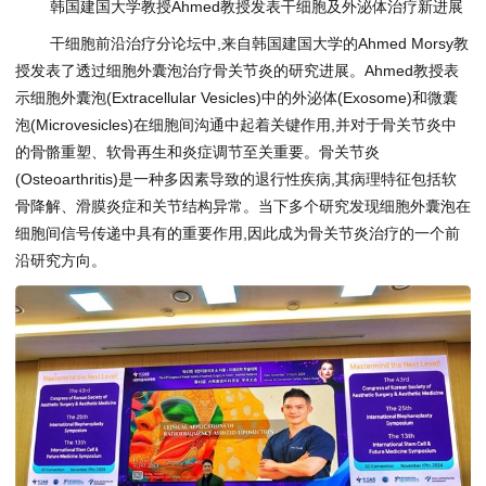
韩国建国大学教授Ahmed教授发表干细胞及外泌体治疗新进展
干细胞前沿治疗分论坛中,来自韩国建国大学的Ahmed Morsy教
授发表了透过细胞外囊泡治疗骨关节炎的研究进展。Ahmed教授表
示细胞外囊泡(Extracellular Vesicles)中的外泌体(Exosome)和微囊
泡(Microvesicles)在细胞间沟通中起着关键作用,并对于骨关节炎中
的骨骼重塑、软骨再生和炎症调节至关重要。骨关节炎
(Osteoarthritis)是一种多因素导致的退行性疾病,其病理特征包括软
骨降解、滑膜炎症和关节结构异常。当下多个研究发现细胞外囊泡在
细胞间信号传递中具有的重要作用,因此成为骨关节炎治疗的一个前
沿研究方向。