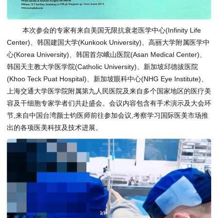
本次参会的专家有来自美国无限抗衰老医学中心(Infinity Life
Center)、韩国建国大学(Kunkook University)、高丽大学附属医学中
心(Korea University)、韩国首尔峨山医院(Asan Medical Center)、
韩国天主教大学医学院(Catholic University)、新加坡邱德拔医院
(Khoo Teck Puat Hospital)、新加坡眼科中心(NHG Eye Institute)、
上海交通大学医学院附属第九人民医院及来自多个国家地区的医疗美
容及干细胞专家学者们共赴盛会。会议内容包含有手术演示及大会环
节,来自中国台湾颜士钧医师前往参加会议,考察学习国际医美市场推
出的各项医美科技及技术进展。