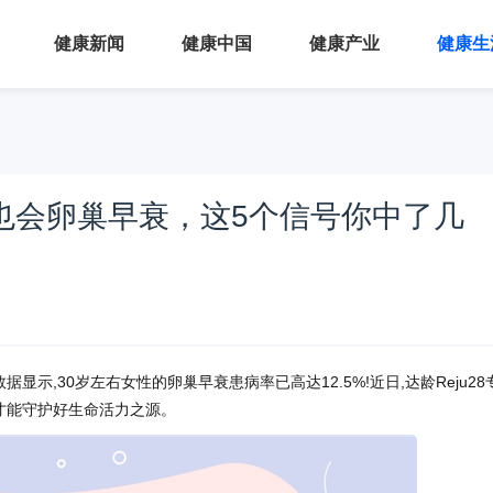
健康新闻
健康中国
健康产业
健康生
轻也会卵巢早衰，这5个信号你中了几
显示,30岁左右女性的卵巢早衰患病率已高达12.5%!近日,达龄Reju28
,才能守护好生命活力之源。