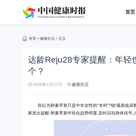
首页
首页
>
健康生活
> 正文
达龄Reju28专家提醒：年
个？
2026年1月27日
健康生活
你以为卵巢早衰只是中年女性的“专利”?错!最新临床数据
家发出提醒:卵巢早衰年轻化趋势明显,及时识别身体信号