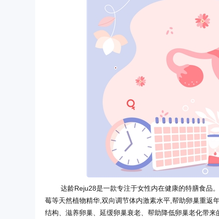
达龄Reju28是一款专注于女性内在健康的特膳食品。
莓等天然植物精华,双向调节体内激素水平,帮助卵巢重返
结构、滋养卵巢、延缓卵巢衰老、帮助降低卵巢老化带来