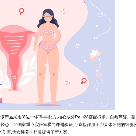
该产品采用“8位一体”科学配方,核心成分Reju28搭配槐米、白藜芦醇、蔓
年轻态。经国家重点实验室横向课题验证,可直接作用于卵巢体细胞的细胞
的伤害,为女性养护卵巢提供了新方案。