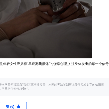
过程,年轻女性应摒弃“早衰离我很远”的侥幸心理,关注身体发出的每一个信
表本网赞同其观点和对其真实性负责，本网站无法鉴别所上传图片或文字的知识版
，不承担任何侵权责任。
赞 (
)
0