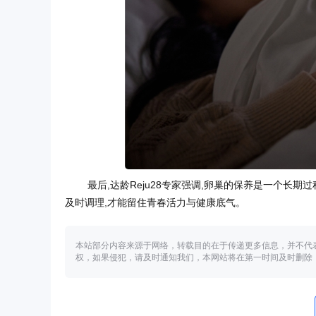
最后,达龄Reju28专家强调,卵巢的保养是一个长期
及时调理,才能留住青春活力与健康底气。
本站部分内容来源于网络，转载目的在于传递更多信息，并不代
权，如果侵犯，请及时通知我们，本网站将在第一时间及时删除