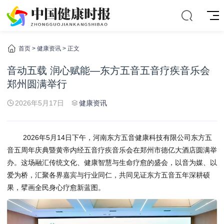
首页
>
健康资讯
> 正文
音动五载 润心赋能—东方五音五音疗疾音乐会
郑州圆满举行
2026年5月17日
健康资讯
2026年5月14日下午，河南东方五音健康科技有限公司东方五
音五周年庆典暨黄帝内经五音疗疾音乐会在郑州市德亿大酒店圆满举
办。这场融汇传统文化、健康智慧与生命疗愈的盛会，以音为媒、以
爱为桥，汇聚各界嘉宾与行业同仁，共同见证东方五音五年深耕硕
果，擘画全民身心疗愈新蓝图。