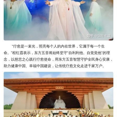
“疗愈是一束光，照亮每个人的内在世界，它属于每一个生
命。”程红霞表示，东方五音将始终坚守“自利利他、自觉觉他”的理
念，以慈悲之心践行疗愈使命，用东方五音智慧守护全民身心安康，
助力健康中国、幸福中国建设，让传统疗愈文化走进千家万户。