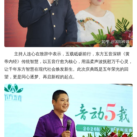
主持人连心在致辞中表示，五载砥砺前行，东方五音深耕《黄
帝内经》传统智慧，以五音疗愈为核心，用温柔声波抚慰万千心灵，
让千年东方智慧在现代社会焕发新生。此次庆典既是五年荣光的回
望，更是同心逐梦、再启新程的起点。