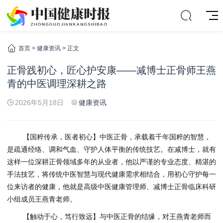
首页
>
健康资讯
> 正文
正骨践初心，匠心护安康——减博士正骨师王燕
青的中医调理深耕之路
2026年5月18日
健康资讯
【国粹传承，医者初心】中医正骨，承载着千年国粹的智慧，
是疏通经络、调和气血、守护人体平衡的传统技艺。在减博士，就有
这样一位深耕正骨领域多年的从业者，他以严谨的专业态度、精湛的
手法技艺，将传统中医智慧与现代健康需求相结合，用初心守护每一
位来访者的健康，他就是高级中医健康管理师、减博士正骨临床科研
小组成员王燕青老师。
【触动于心，笃行致远】与中医正骨的结缘，对王燕青老师而