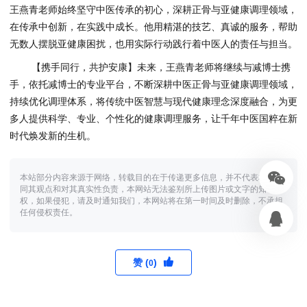
王燕青老师始终坚守中医传承的初心，深耕正骨与亚健康调理领域，
在传承中创新，在实践中成长。他用精湛的技艺、真诚的服务，帮助
无数人摆脱亚健康困扰，也用实际行动践行着中医人的责任与担当。
【携手同行，共护安康】未来，王燕青老师将继续与减博士携
手，依托减博士的专业平台，不断深耕中医正骨与亚健康调理领域，
持续优化调理体系，将传统中医智慧与现代健康理念深度融合，为更
多人提供科学、专业、个性化的健康调理服务，让千年中医国粹在新
时代焕发新的生机。
本站部分内容来源于网络，转载目的在于传递更多信息，并不代表本网赞
同其观点和对其真实性负责，本网站无法鉴别所上传图片或文字的知识版
权，如果侵犯，请及时通知我们，本网站将在第一时间及时删除，不承担
任何侵权责任。
赞 (
)
0