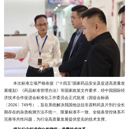
本次标准立项严格依据《”十四五”国家药品安全及促进高质量发
展规划》《药品标准管理办法》等国家政策文件要求，经中国国际经
济技术合作促进会标准化工作委员会正式批准（国促会标函
〔2026〕749号），旨在系统解决我国他达拉非原料药及片剂行业长
期存在的杂质检测方法不统一、限量标准不一致、全链条管控体系不
完善等共性问题，为行业高质量发展提供坚实的技术支撑。