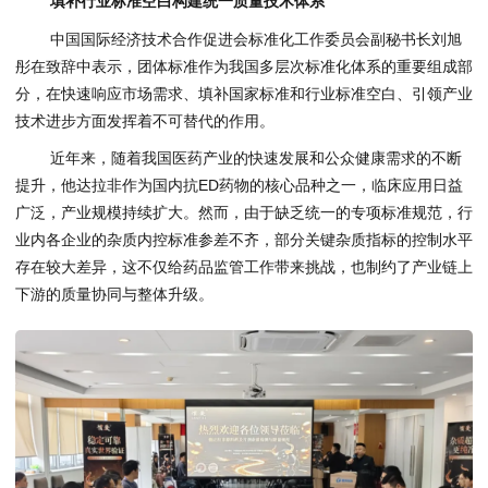
填补行业标准空白构建统一质量技术体系
中国国际经济技术合作促进会标准化工作委员会副秘书长刘旭
彤在致辞中表示，团体标准作为我国多层次标准化体系的重要组成部
分，在快速响应市场需求、填补国家标准和行业标准空白、引领产业
技术进步方面发挥着不可替代的作用。
近年来，随着我国医药产业的快速发展和公众健康需求的不断
提升，他达拉非作为国内抗ED药物的核心品种之一，临床应用日益
广泛，产业规模持续扩大。然而，由于缺乏统一的专项标准规范，行
业内各企业的杂质内控标准参差不齐，部分关键杂质指标的控制水平
存在较大差异，这不仅给药品监管工作带来挑战，也制约了产业链上
下游的质量协同与整体升级。