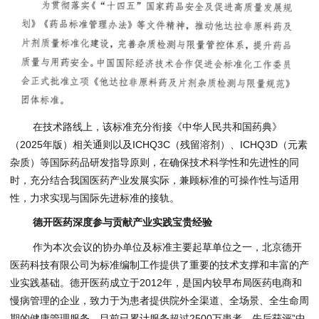
在技术路线上，该标准充分衔接《中华人民共和国药典》
（2025年版）相关通则以及ICHQ3C（残留溶剂）、ICHQ3D（元素
杂质）等国际药品研发指导原则，在确保技术科学性和先进性的同
时，充分结合我国医药产业发展实际，兼顾标准的可操作性与适用
性，力求实现与国际先进标准的接轨。
德开医药深度参与贡献产业实践宝贵经验
作为本次会议的协办单位及标准主要起草单位之一，北京德开
医药科技有限公司为标准编制工作提供了重要的技术支撑和丰富的产
业实践基础。德开医药成立于2012年，是国内较早布局医药电商和
慢病管理的企业，致力于为患者提供院外全渠道、全场景、全生命周
期的健康管理服务，目前已累计服务超过2500万患者，先后获评”中