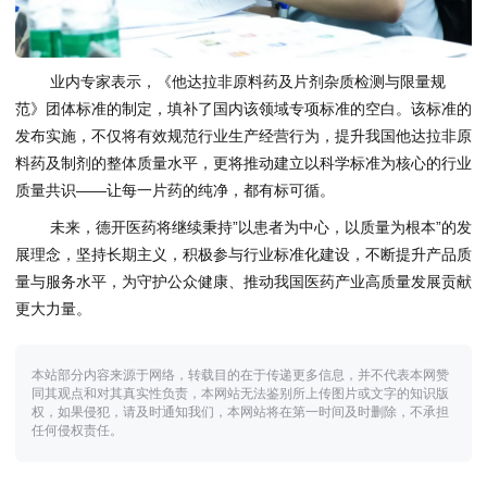
业内专家表示，《他达拉非原料药及片剂杂质检测与限量规
范》团体标准的制定，填补了国内该领域专项标准的空白。该标准的
发布实施，不仅将有效规范行业生产经营行为，提升我国他达拉非原
料药及制剂的整体质量水平，更将推动建立以科学标准为核心的行业
质量共识——让每一片药的纯净，都有标可循。
未来，德开医药将继续秉持”以患者为中心，以质量为根本”的发
展理念，坚持长期主义，积极参与行业标准化建设，不断提升产品质
量与服务水平，为守护公众健康、推动我国医药产业高质量发展贡献
更大力量。
本站部分内容来源于网络，转载目的在于传递更多信息，并不代表本网赞
同其观点和对其真实性负责，本网站无法鉴别所上传图片或文字的知识版
权，如果侵犯，请及时通知我们，本网站将在第一时间及时删除，不承担
任何侵权责任。