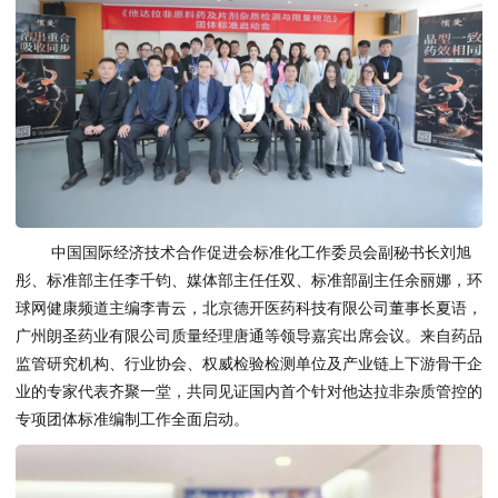
中国国际经济技术合作促进会标准化工作委员会副秘书长刘旭
彤、标准部主任李千钧、媒体部主任任双、标准部副主任余丽娜，环
球网健康频道主编李青云，北京德开医药科技有限公司董事长夏语，
广州朗圣药业有限公司质量经理唐通等领导嘉宾出席会议。来自药品
监管研究机构、行业协会、权威检验检测单位及产业链上下游骨干企
业的专家代表齐聚一堂，共同见证国内首个针对他达拉非杂质管控的
专项团体标准编制工作全面启动。