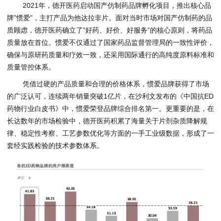
2021年，德开医药启动国产仿制药品牌孵化项目，推出核心品
牌”惯爱”，主打产品为他达拉非片。面对当时市场对国产仿制药的品
质顾虑，德开医药确立了”好药、好价、好服务”的核心原则，将药品
质量放在首位。惯爱不仅通过了国家药品监督管理局的一致性评价，
确保与原研药质量和疗效一致，还采用国际通行的高纯度原料标准和
质量管控体系。
凭借过硬的产品质量和合理的价格体系，惯爱品牌获得了市场
的广泛认可，连续两年销量突破1亿片，在沙利文发布的《中国抗ED
药物行业白皮书》中，惯爱荣登品牌综合排名第一。更重要的是，在
长达数年的市场检验中，德开医药积累了海量关于片剂杂质降解规
律、稳定性考察、工艺参数优化等方面的一手工业级数据，形成了一
套经实践检验的技术参数体系。