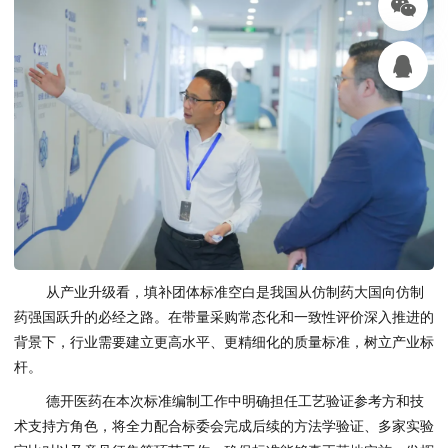
从产业升级看，填补团体标准空白是我国从仿制药大国向仿制
药强国跃升的必经之路。在带量采购常态化和一致性评价深入推进的
背景下，行业需要建立更高水平、更精细化的质量标准，树立产业标
杆。
德开医药在本次标准编制工作中明确担任工艺验证参考方和技
术支持方角色，将全力配合标委会完成后续的方法学验证、多家实验